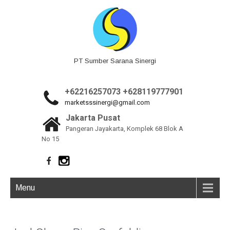
PT Sumber Sarana Sinergi
+62216257073 +628119777901
marketsssinergi@gmail.com
Jakarta Pusat
Pangeran Jayakarta, Komplek 68 Blok A
No 15
Menu