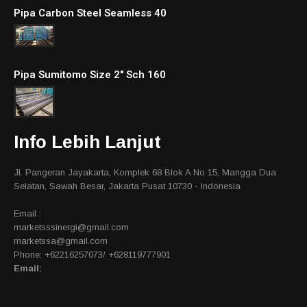
Pipa Carbon Steel Seamless 40
Pipa Sumitomo Size 2″ Sch 160
Info Lebih Lanjut
Jl. Pangeran Jayakarta, Komplek 68 Blok A No 15, Mangga Dua
Selatan, Sawah Besar, Jakarta Pusat 10730 - Indonesia
Email :
marketsssinergi@gmail.com
marketssa@gmail.com
Phone: +62216257073/ +628119777901
Email: