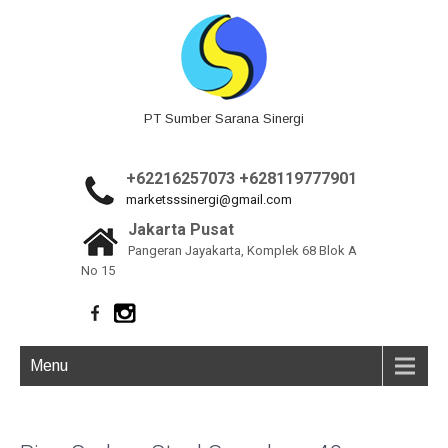
PT Sumber Sarana Sinergi
+62216257073 +628119777901
marketsssinergi@gmail.com
Jakarta Pusat
Pangeran Jayakarta, Komplek 68 Blok A
No 15
Menu