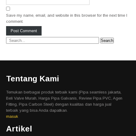
Save my name, email, and website in this browser for the next time I
comment.
Tentang Kami
Temukan berbagai produk terbaik kami (Pipa seamless jakarta,
Beli Valve Murah, Harga Pipa Galvanis, Review Pipa PVC, Agen
Fitting, Pipa Carbon Steel) dengan kualitas dan harga jual
terbaik yang bisa Anda dapatkan.
masuk
Artikel